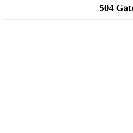
504 Gat