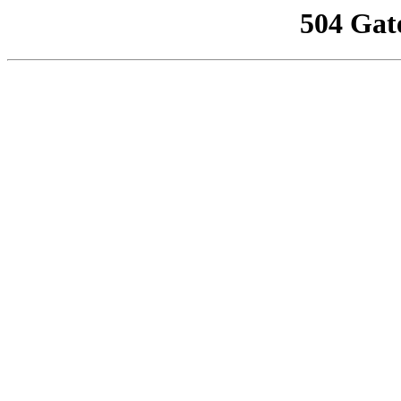
504 Gat