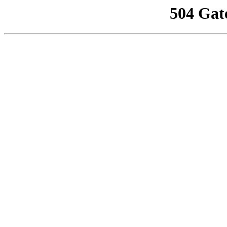
504 Gat