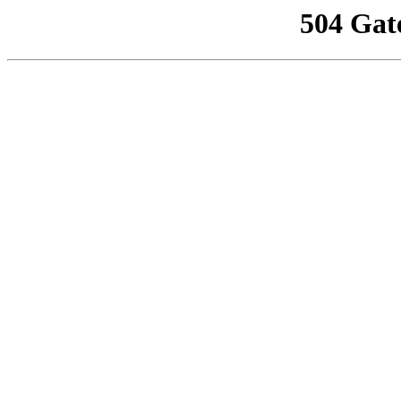
504 Gat