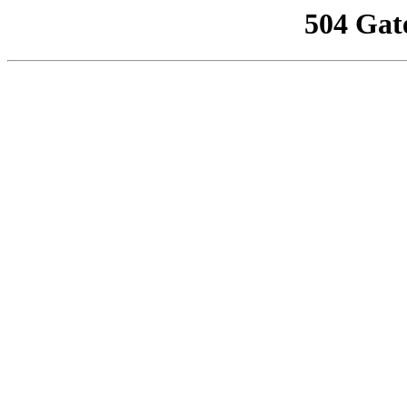
504 Gat